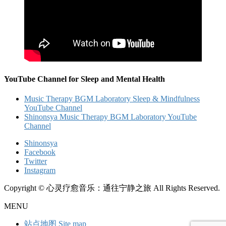
YouTube Channel for Sleep and Mental Health
Music Therapy BGM Laboratory Sleep & Mindfulness
YouTube Channel
Shinonsya Music Therapy BGM Laboratory YouTube
Channel
Shinonsya
Facebook
Twitter
Instagram
Copyright © 心灵疗愈音乐：通往宁静之旅 All Rights Reserved.
MENU
站点地图 Site map