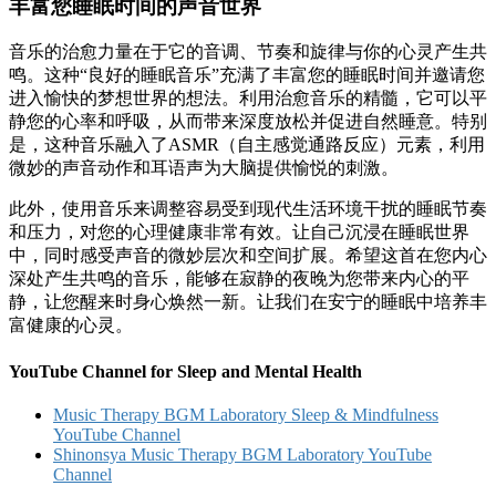
丰富您睡眠时间的声音世界
音乐的治愈力量在于它的音调、节奏和旋律与你的心灵产生共
鸣。这种“良好的睡眠音乐”充满了丰富您的睡眠时间并邀请您
进入愉快的梦想世界的想法。利用治愈音乐的精髓，它可以平
静您的心率和呼吸，从而带来深度放松并促进自然睡意。特别
是，这种音乐融入了ASMR（自主感觉通路反应）元素，利用
微妙的声音动作和耳语声为大脑提供愉悦的刺激。
此外，使用音乐来调整容易受到现代生活环境干扰的睡眠节奏
和压力，对您的心理健康非常有效。让自己沉浸在睡眠世界
中，同时感受声音的微妙层次和空间扩展。希望这首在您内心
深处产生共鸣的音乐，能够在寂静的夜晚为您带来内心的平
静，让您醒来时身心焕然一新。让我们在安宁的睡眠中培养丰
富健康的心灵。
YouTube Channel for Sleep and Mental Health
Music Therapy BGM Laboratory Sleep & Mindfulness
YouTube Channel
Shinonsya Music Therapy BGM Laboratory YouTube
Channel