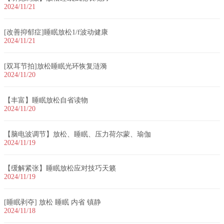
2024/11/21
[改善抑郁症]睡眠放松1/f波动健康
2024/11/21
[双耳节拍]放松睡眠光环恢复涟漪
2024/11/20
【丰富】睡眠放松自省读物
2024/11/20
【脑电波调节】放松、睡眠、压力荷尔蒙、瑜伽
2024/11/19
【缓解紧张】睡眠放松应对技巧天籁
2024/11/19
[睡眠剥夺] 放松 睡眠 内省 镇静
2024/11/18