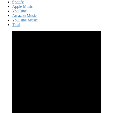
Spotify
Apple Music
YouTube
Amazon Music
YouTube Music
Tidal