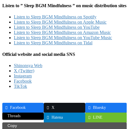
Listen to ” Sleep BGM Mindfulness ” on music distribution sites
Listen to Sleep BGM Mindfulness on Spotify
Listen to Sleep BGM Mindfulness on Apple Music
Listen to Sleep BGM Mindfulness on YouTube
Listen to Sleep BGM Mindfulness on Amazon Music
Listen to Sleep BGM Mindfulness on YouTube Music
Listen to Sleep BGM Mindfulness on Tidal
Official website and social media SNS
Shinonsya Web
X (Twitter)
Instagram
Facebook
TikTok
Facebook
X
Bluesky
Threads
Hatena
LINE
Copy